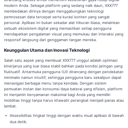
modern Anda. Sebagai platform yang sedang naik daun, XXX777
membedakan dirinya dengan menggabungkan teknologi
pemrosesan data tercepat serta kurasi konten yang sangat
personal. Aplikasi ini bukan sekadar alat hiburan biasa, melainkan
sebuah ekosistem digital yang memastikan setiap pengguna
mendapatkan pengalaman visual yang memukau dan interaksi yang
responsif langsung dari genggaman tangan mereka.
Keunggulan Utama dan Inovasi Teknologi
Salah satu aspek yang membuat XXX777 unggul adalah optimasi
kinerjanya yang luar biasa stabil bahkan pada kondisi jaringan yang
fluktuatif. Antarmuka pengguna (UI) dirancang dengan pendekatan
minimalis namun intuitif, sehingga pengguna baru sekalipun dapat
menavigasi berbagai menu tanpa kendala. Dengan sistem
pemuatan instan dan konsumsi daya baterai yang efisien, platform
ini menjamin kenyamanan maksimal bagi Anda yang memiliki
mobilitas tinggi tanpa harus khawatir perangkat menjadi panas atau
lambat.
Aksesibilitas tingkat tinggi dengan waktu muat aplikasi di bawah
dua detik.