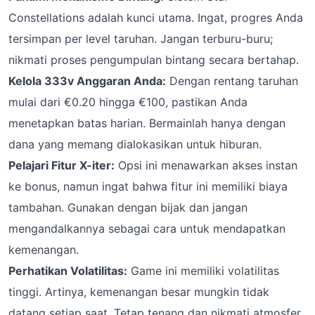
Constellations adalah kunci utama. Ingat, progres Anda
tersimpan per level taruhan. Jangan terburu-buru;
nikmati proses pengumpulan bintang secara bertahap.
Kelola 333v Anggaran Anda:
Dengan rentang taruhan
mulai dari €0.20 hingga €100, pastikan Anda
menetapkan batas harian. Bermainlah hanya dengan
dana yang memang dialokasikan untuk hiburan.
Pelajari Fitur X-iter:
Opsi ini menawarkan akses instan
ke bonus, namun ingat bahwa fitur ini memiliki biaya
tambahan. Gunakan dengan bijak dan jangan
mengandalkannya sebagai cara untuk mendapatkan
kemenangan.
Perhatikan Volatilitas:
Game ini memiliki volatilitas
tinggi. Artinya, kemenangan besar mungkin tidak
datang setiap saat. Tetap tenang dan nikmati atmosfer