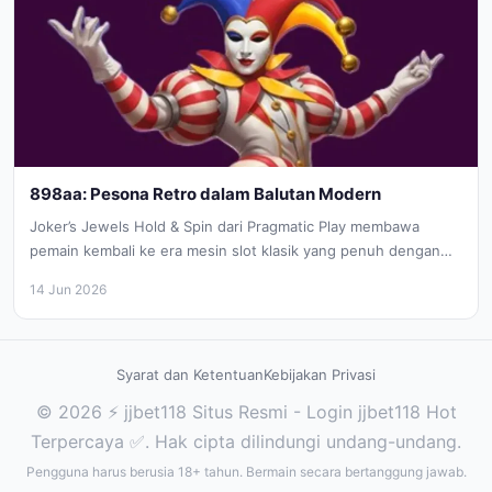
898aa: Pesona Retro dalam Balutan Modern
Joker’s Jewels Hold & Spin dari Pragmatic Play membawa
pemain kembali ke era mesin slot klasik yang penuh dengan
nostalgia,...
14 Jun 2026
Syarat dan Ketentuan
Kebijakan Privasi
© 2026 ⚡ jjbet118 Situs Resmi - Login jjbet118 Hot
Terpercaya ✅. Hak cipta dilindungi undang-undang.
Pengguna harus berusia 18+ tahun. Bermain secara bertanggung jawab.