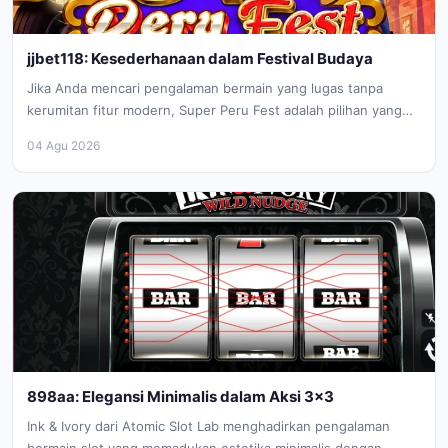
jjbet118: Kesederhanaan dalam Festival Budaya
Jika Anda mencari pengalaman bermain yang lugas tanpa
kerumitan fitur modern, Super Peru Fest adalah pilihan yang
menarik. Slot ini...
04 Agu 2026
898aa: Elegansi Minimalis dalam Aksi 3×3
Ink & Ivory dari Atomic Slot Lab menghadirkan pengalaman