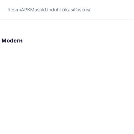
Resmi
APK
Masuk
Unduh
Lokasi
Diskusi
p Modern