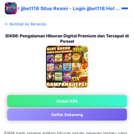
⚡ jjbet118 Situs Resmi - Login jjbet118 Hot Terpercaya ✅
← Kembali ke Beranda
IDX66: Pengalaman Hiburan Digital Premium dan Tercepat di
Ponsel
Unduh APK
Daftar Sekarang
IDX66 hadir sebagai aplikasi hiburan seluler generasi terbaru yang