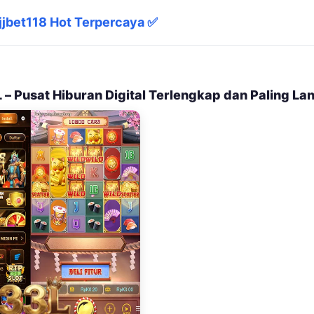
 jjbet118 Hot Terpercaya ✅
 – Pusat Hiburan Digital Terlengkap dan Paling La