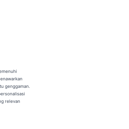
memenuhi
 menawarkan
atu genggaman.
ersonalisasi
ng relevan