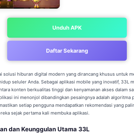
Unduh APK
Daftar Sekarang
i solusi hiburan digital modern yang dirancang khusus untuk 
idup seluler Anda. Sebagai aplikasi mobile yang inovatif, 33L
ntara konten berkualitas tinggi dan kenyamanan akses dalam s
ikasi ini menonjol dibandingkan pesaingnya adalah algoritma p
mastikan setiap pengguna mendapatkan rekomendasi yang pali
eka sejak pertama kali membuka aplikasi.
lan dan Keunggulan Utama 33L